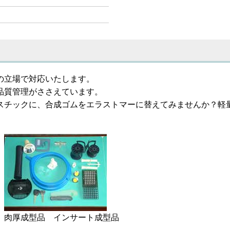
の立場で対応いたします。
品質管理がささえています。
スチックに、合成ゴムをエラストマーに替えてみませんか？軽
肉厚成型品 インサート成型品