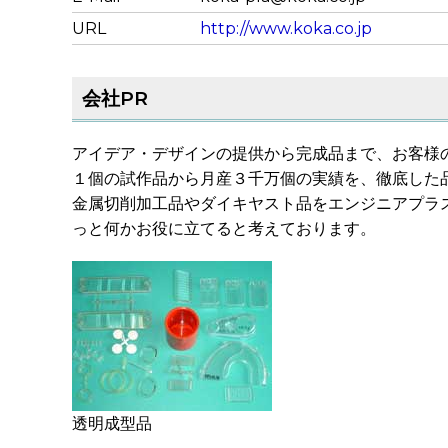
URL
http://www.koka.co.jp
会社PR
アイデア・デザインの提供から完成品まで、お客様
１個の試作品から月産３千万個の実績を、徹底した
金属切削加工品やダイキヤスト品をエンジニアプラ
っと何かお役に立てると考えております。
透明成型品