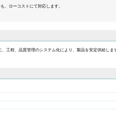
形も、ローコストにて対応します。
に、工程、品質管理のシステム化により、製品を安定供給しま
。