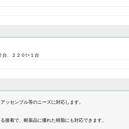
２台、２２０t×１台
、アッセンブル等のニーズに対応します。
よる接着で、耐薬品に優れた樹脂にも対応できます。