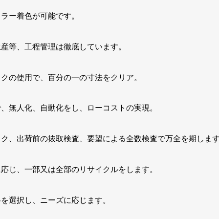
カラー着色が可能です。
生産等、工程管理は徹底しています。
ックの使用で、百分の一の寸法をクリア。
で、無人化、自動化をし、ローコストの実現。
ック、出荷前の抜取検査、要望による全数検査で万全を期しま
に応じ、一部又は全部のリサイクルをします。
料を選択し、ニーズに応じます。