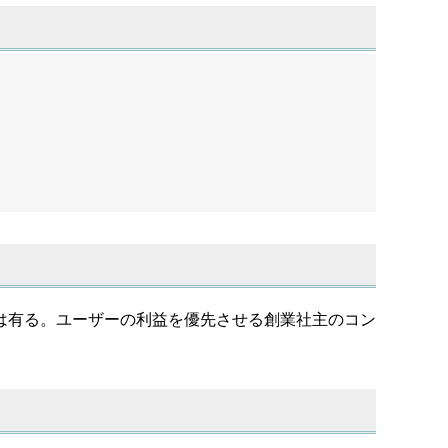
は有る。ユーザーの利益を優先させる創業社主のコン