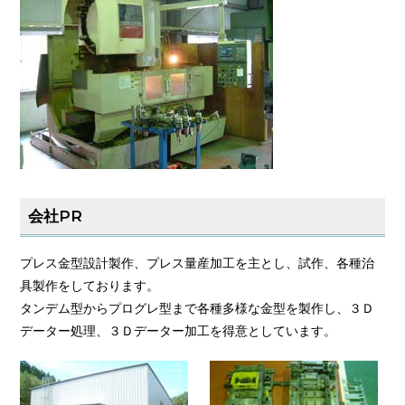
会社PR
プレス金型設計製作、プレス量産加工を主とし、試作、各種治
具製作をしております。
タンデム型からプログレ型まで各種多様な金型を製作し、３Ｄ
データー処理、３Ｄデーター加工を得意としています。