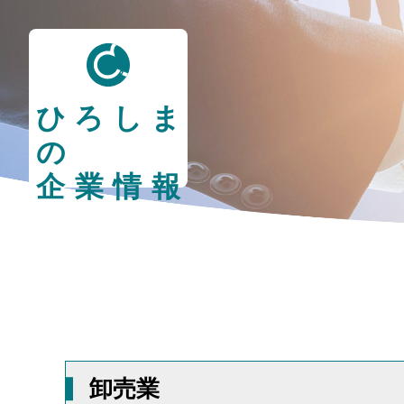
ひろしま
の
企業情報
卸売業