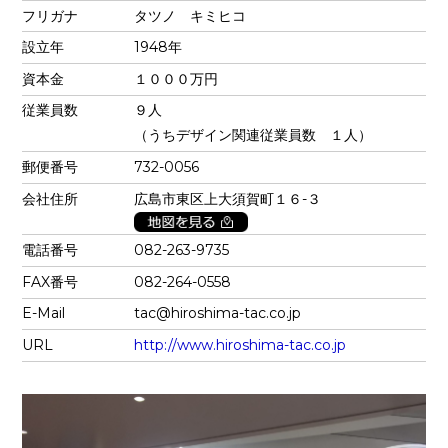
フリガナ
タツノ キミヒコ
設立年
1948年
資本金
１０００万円
従業員数
９人
（うちデザイン関連従業員数 １人）
郵便番号
732-0056
会社住所
広島市東区上大須賀町１６-３
電話番号
082-263-9735
FAX番号
082-264-0558
E-Mail
tac@hiroshima-tac.co.jp
URL
http://www.hiroshima-tac.co.jp