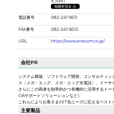
ビル内）
電話番号
082-247-8511
FAX番号
082-247-8512
URL
https://www.enecom.co.jp/
会社PR
システム構築、ソフトウェア開発、コンサルティン
ス〔メガ・エッグ、メガ・エッグ光電話〕、イーサネ
さらにこの両者を効率的かつ有機的に活用するトー
OAサポートソリューションなど）
これらによりお客さまのIT化ニーズに応えるベス
主要製品