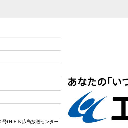
０号(ＮＨＫ広島放送センター