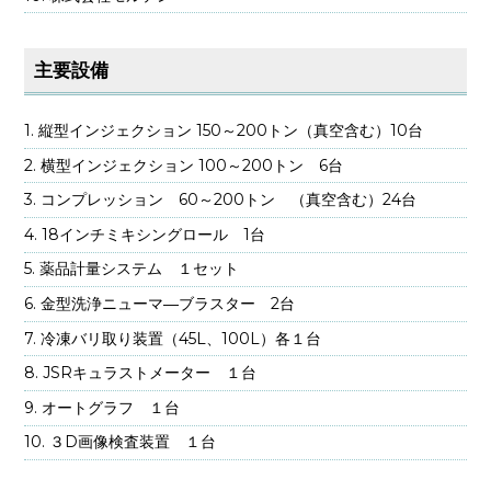
主要設備
縦型インジェクション 150～200トン（真空含む）10台
横型インジェクション 100～200トン 6台
コンプレッション 60～200トン （真空含む）24台
18インチミキシングロール 1台
薬品計量システム １セット
金型洗浄ニューマ―ブラスター 2台
冷凍バリ取り装置（45L、100L）各１台
JSRキュラストメーター １台
オートグラフ １台
３D画像検査装置 １台