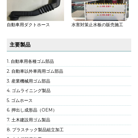
水害対策止水板の販売施工
自動車用ダクトホース
主要製品
自動車用各種ゴム部品
自動車以外車両用ゴム部品
産業機械用ゴム部品
ゴムライニング製品
ゴムホース
押出し成形品（OEM）
土木建設用ゴム製品
プラスチック製品組立加工