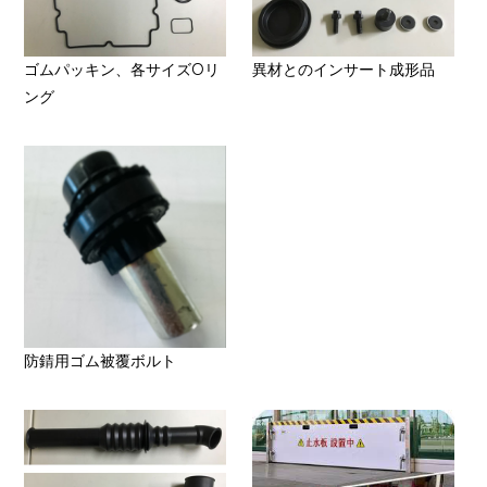
ゴムパッキン、各サイズOリ
異材とのインサート成形品
ング
防錆用ゴム被覆ボルト