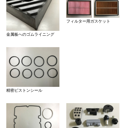
フィルター用ガスケット
金属板へのゴムライニング
精密ピストンシール