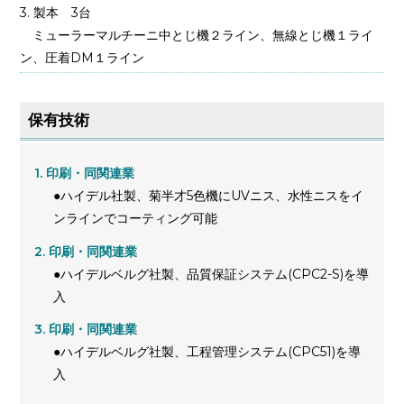
製本 3台
ミューラーマルチーニ中とじ機２ライン、無線とじ機１ライ
ン、圧着DM１ライン
保有技術
印刷・同関連業
●ハイデル社製、菊半才5色機にUVニス、水性ニスをイ
ンラインでコーティング可能
印刷・同関連業
●ハイデルベルグ社製、品質保証システム(CPC2-S)を導
入
印刷・同関連業
●ハイデルベルグ社製、工程管理システム(CPC51)を導
入