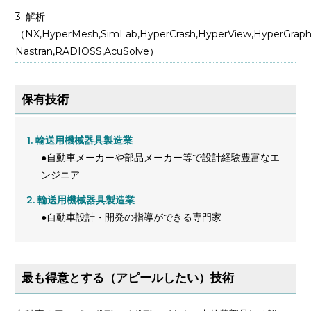
解析
（NX,HyperMesh,SimLab,HyperCrash,HyperView,HyperGraph
Nastran,RADIOSS,AcuSolve）
保有技術
輸送用機械器具製造業
●自動車メーカーや部品メーカー等で設計経験豊富なエ
ンジニア
輸送用機械器具製造業
●自動車設計・開発の指導ができる専門家
最も得意とする（アピールしたい）技術