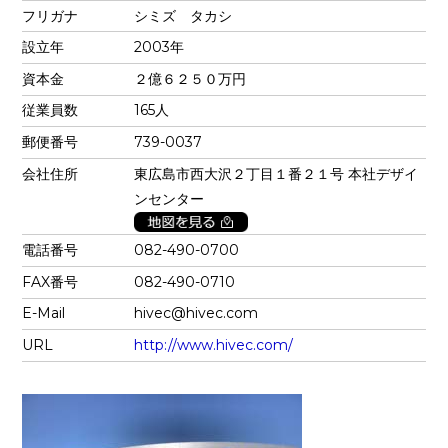
フリガナ
シミズ タカシ
設立年
2003年
資本金
２億６２５０万円
従業員数
165人
郵便番号
739-0037
会社住所
東広島市西大沢２丁目１番２１号 本社デザイ
ンセンター
電話番号
082-490-0700
FAX番号
082-490-0710
E-Mail
hivec@hivec.com
URL
http://www.hivec.com/