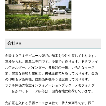
会社PR
創業１９７１年ビニール製品の加工を受注生産しております。
車検証入れ、腕章は専門です。少量でも作ります。ＰＰファイ
ルフォルダー、バインダー、各種類の手帳、いろんなケース
類、豊富な経験と技術力、機械設備で対応しております。金箔
の印刷もＷ箔押機、自動箔押機等５台設備しております。
ホテル関係の客室インフォメーションブック・メモフォルダ
ー・伝票パット・ドア掛等は、国内各地に出荷しています。
免許証を入れる手帳ケースは当社で一番人気商品です。西日