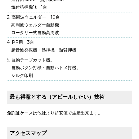
焼付箔押機1t 1台
高周波ウェルダー 10台
高周波ウェルダー自動機
ロータリー式自動高周波
PP用 3台
超音波発振機・熱押機・熱背押機
自動テープカット機。
自動ボタン打機・自動ハトメ打機。
シルク印刷
最も得意とする（アピールしたい）技術
免許証ケースは他社より超安値で生産出来ます。
アクセスマップ